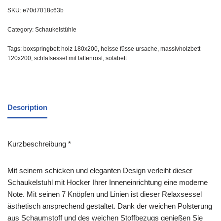
SKU:
e70d7018c63b
Category:
Schaukelstühle
Tags:
boxspringbett holz 180x200
,
heisse füsse ursache
,
massivholzbett
120x200
,
schlafsessel mit lattenrost
,
sofabett
Description
Kurzbeschreibung *
Mit seinem schicken und eleganten Design verleiht dieser
Schaukelstuhl mit Hocker Ihrer Inneneinrichtung eine moderne
Note. Mit seinen 7 Knöpfen und Linien ist dieser Relaxsessel
ästhetisch ansprechend gestaltet. Dank der weichen Polsterung
aus Schaumstoff und des weichen Stoffbezugs genießen Sie