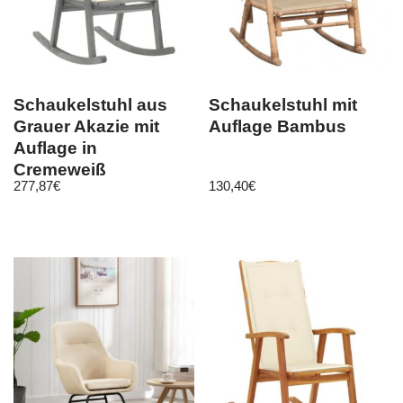
Schaukelstuhl aus
Schaukelstuhl mit
Grauer Akazie mit
Auflage Bambus
Auflage in
Cremeweiß
277,87
€
130,40
€