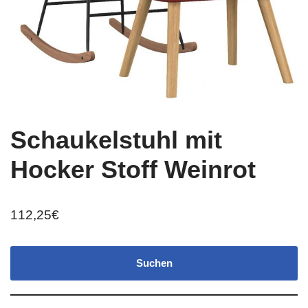
Schaukelstuhl mit
Hocker Stoff Weinrot
112,25
€
Suchen