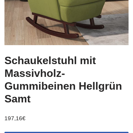
Schaukelstuhl mit
Massivholz-
Gummibeinen Hellgrün
Samt
197,16
€