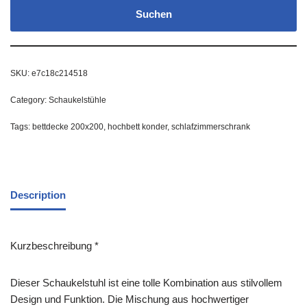
Suchen
SKU:
e7c18c214518
Category:
Schaukelstühle
Tags:
bettdecke 200x200
,
hochbett konder
,
schlafzimmerschrank
Description
Kurzbeschreibung *
Dieser Schaukelstuhl ist eine tolle Kombination aus stilvollem
Design und Funktion. Die Mischung aus hochwertiger