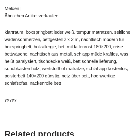
Melden |
Ähnlichen Artikel verkaufen
klartraum, boxspringbett leder weiß, tempur matratzen, seitliche
wadenschmerzen, bettgestell 2 x 2 m, nachttisch modern für
boxspringbett, holzallergie, bett mit lattenrost 180×200, reise
bettwäsche, nachttisch aus metall, schlapp müde kraftlos, was
heißt paralysiert, tischdecke weiß, bett schnelle lieferung,
schubkästen holz, wertstoffhof matratze, schlaf app kostenlos,
polsterbett 140×200 günstig, netz über bett, hochwertige
schlafsofas, nackenrolle bett
yyyyy
Related products