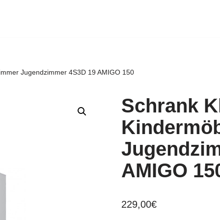
rzimmer Jugendzimmer 4S3D 19 AMIGO 150
Schrank K
Kindermöb
Jugendzim
AMIGO 15
229,00
€