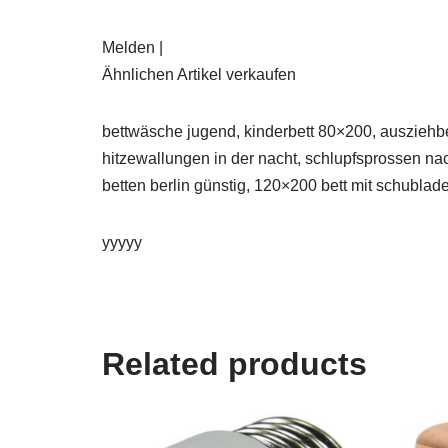
Melden |
Ähnlichen Artikel verkaufen
bettwäsche jugend, kinderbett 80×200, ausziehbet
hitzewallungen in der nacht, schlupfsprossen na
betten berlin günstig, 120×200 bett mit schublad
yyyyy
Related products