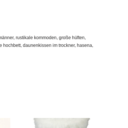
 männer, rustikale kommoden, große hüften,
e hochbett, daunenkissen im trockner, hasena,