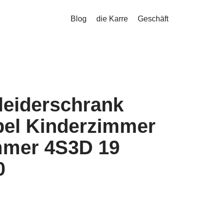
Blog
die Karre
Geschäft
leiderschrank
el Kinderzimmer
mer 4S3D 19
0