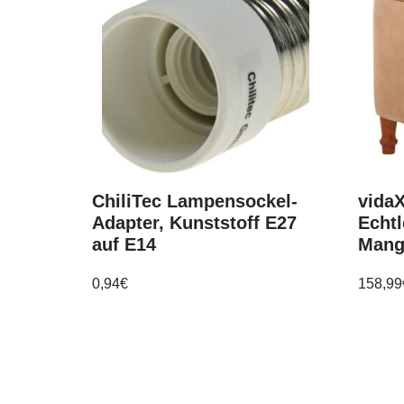
ChiliTec Lampensockel-
vida
Adapter, Kunststoff E27
Echtl
auf E14
Mang
0,94
€
158,99