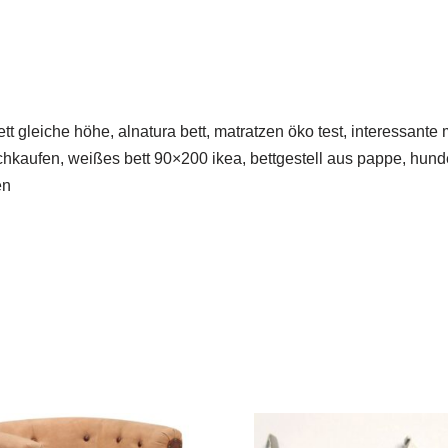
t gleiche höhe, alnatura bett, matratzen öko test, interessante
chkaufen, weißes bett 90×200 ikea, bettgestell aus pappe, hund
en