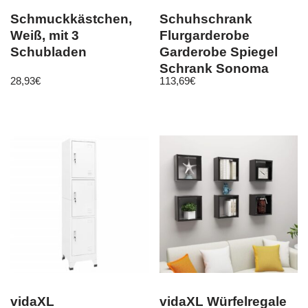
Schmuckkästchen,
Schuhschrank
Weiß, mit 3
Flurgarderobe
Schubladen
Garderobe Spiegel
Schrank Sonoma
28,93
€
113,69
€
vidaXL
vidaXL Würfelregale