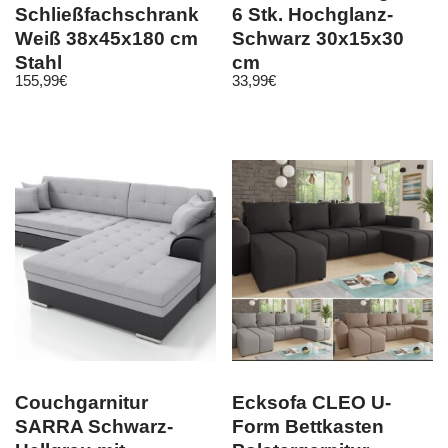
Schließfachschrank
6 Stk. Hochglanz-
Weiß 38x45x180 cm
Schwarz 30x15x30
Stahl
cm
155,99
€
33,99
€
Couchgarnitur
Ecksofa CLEO U-
SARRA Schwarz-
Form Bettkasten