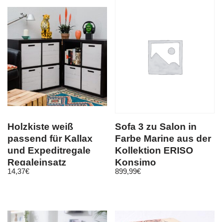
Holzkiste weiß
Sofa 3 zu Salon in
passend für Kallax
Farbe Marine aus der
und Expeditregale
Kollektion ERISO
Regaleinsatz
Konsimo
14,37
€
899,99
€