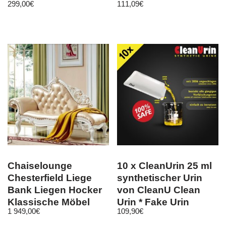
299,00
€
111,09
€
Chaiselounge
10 x CleanUrin 25 ml
Chesterfield Liege
synthetischer Urin
Bank Liegen Hocker
von CleanU Clean
Klassische Möbel
Urin * Fake Urin
1 949,00
€
109,90
€