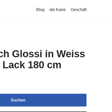
Blog
die Karre
Geschäft
ch Glossi in Weiss
 Lack 180 cm
Suchen