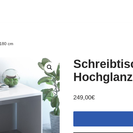
 180 cm
Schreibtis
Hochglanz
249,00
€