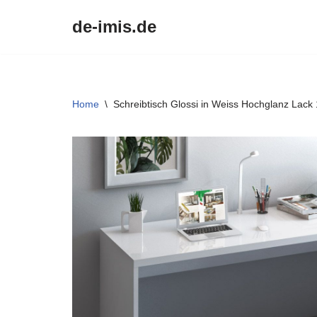
de-imis.de
Przejdź
do
treści
Home
\
Schreibtisch Glossi in Weiss Hochglanz Lack