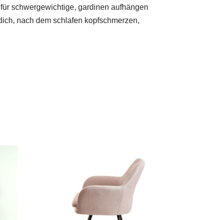
tt für schwergewichtige, gardinen aufhängen
 dich, nach dem schlafen kopfschmerzen,