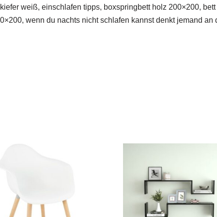
kiefer weiß, einschlafen tipps, boxspringbett holz 200×200, be
140×200, wenn du nachts nicht schlafen kannst denkt jemand an