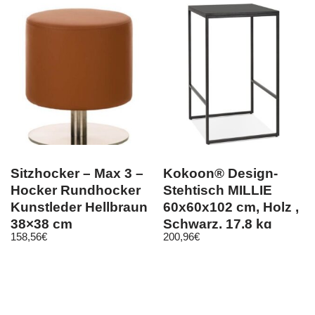
Sitzhocker – Max 3 –
Kokoon® Design-
Hocker Rundhocker
Stehtisch MILLIE
Kunstleder Hellbraun
60x60x102 cm, Holz ,
38×38 cm
Schwarz, 17,8 kg
158,56
€
200,96
€