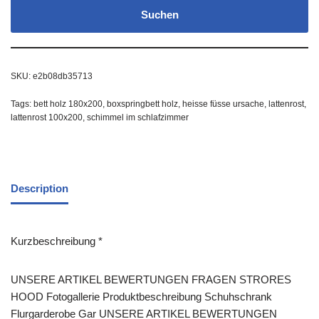
Suchen
SKU:
e2b08db35713
Tags:
bett holz 180x200
,
boxspringbett holz
,
heisse füsse ursache
,
lattenrost
,
lattenrost 100x200
,
schimmel im schlafzimmer
Description
Kurzbeschreibung *
UNSERE ARTIKEL BEWERTUNGEN FRAGEN STRORES
HOOD Fotogallerie Produktbeschreibung Schuhschrank
Flurgarderobe Gar UNSERE ARTIKEL BEWERTUNGEN