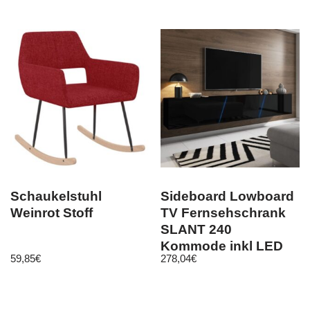
Schaukelstuhl
Sideboard Lowboard
Weinrot Stoff
TV Fernsehschrank
SLANT 240
Kommode inkl LED
59,85
€
278,04
€
Highboard