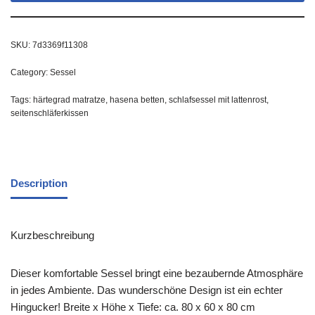
SKU:
7d3369f11308
Category:
Sessel
Tags:
härtegrad matratze
,
hasena betten
,
schlafsessel mit lattenrost
,
seitenschläferkissen
Description
Kurzbeschreibung
Dieser komfortable Sessel bringt eine bezaubernde Atmosphäre
in jedes Ambiente. Das wunderschöne Design ist ein echter
Hingucker! Breite x Höhe x Tiefe: ca. 80 x 60 x 80 cm