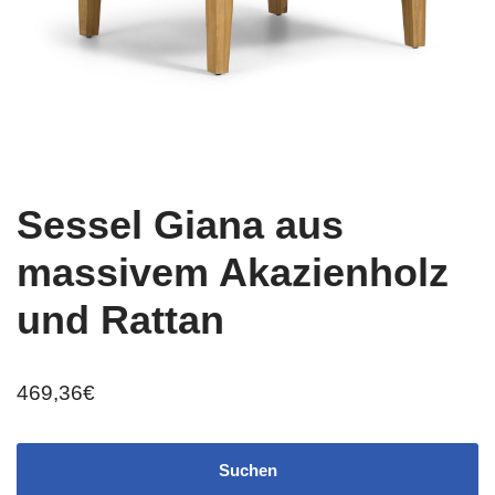
Sessel Giana aus
massivem Akazienholz
und Rattan
469,36
€
Suchen