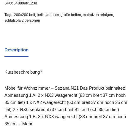
SKU:
64889afc123d
Tags:
200x200 bett
,
bett stauraum
,
große betten
,
matratzen reinigen
,
schlafsofa 2 personen
Description
Kurzbeschreibung *
Möbel für Wohnzimmer – Sezana N21 Das Produkt beinhaltet:
Abmessung 1 A: 2 x NX3 waagerecht (83 cm breit 37 cm hoch
35 cm tief) 1 x NX2 waagerecht (60 cm breit 37 cm hoch 35 cm
tief) 2 x NX6 senkrecht (37 cm breit 91 cm hoch 35 cm tief)
Abmessung 1 B: 3 x NX3 waagerecht (83 cm breit 37 cm hoch
35 cm… Mehr