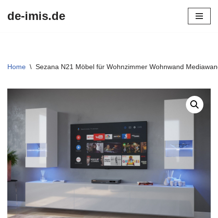
de-imis.de
Przejdź
do
treści
Home
\
Sezana N21 Möbel für Wohnzimmer Wohnwand Mediawan