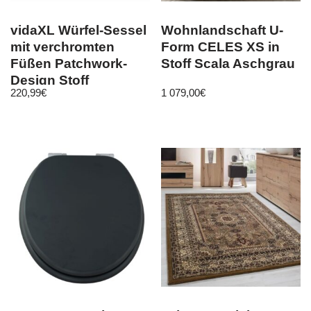
vidaXL Würfel-Sessel
Wohnlandschaft U-
mit verchromten
Form CELES XS in
Füßen Patchwork-
Stoff Scala Aschgrau
Design Stoff
220,99
€
1 079,00
€