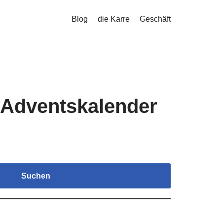
Blog
die Karre
Geschäft
 Adventskalender
Suchen