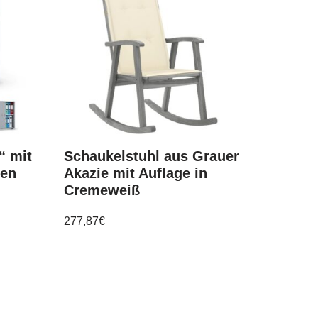
“ mit
Schaukelstuhl aus Grauer
ben
Akazie mit Auflage in
Cremeweiß
277,87
€