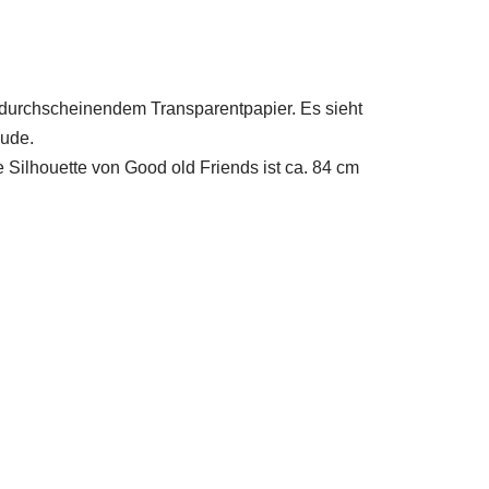
 durchscheinendem Transparentpapier. Es sieht
eude.
Silhouette von Good old Friends ist ca. 84 cm