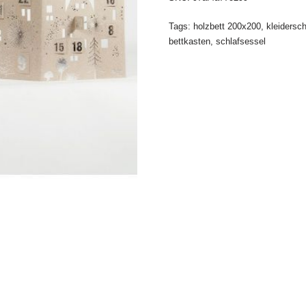
Tags:
holzbett 200x200
,
kleidersc
bettkasten
,
schlafsessel