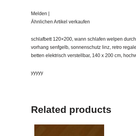
Melden |
Ähnlichen Artikel verkaufen
schlafbett 120×200, wann schlafen welpen durch,
vorhang senfgelb, sonnenschutz linz, retro regale
betten elektrisch verstellbar, 140 x 200 cm, hoc
yyyyy
Related products