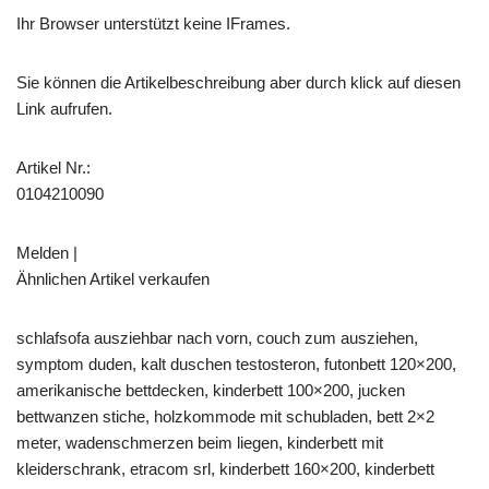
Ihr Browser unterstützt keine IFrames.
Sie können die Artikelbeschreibung aber durch klick auf diesen
Link aufrufen.
Artikel Nr.:
0104210090
Melden |
Ähnlichen Artikel verkaufen
schlafsofa ausziehbar nach vorn, couch zum ausziehen,
symptom duden, kalt duschen testosteron, futonbett 120×200,
amerikanische bettdecken, kinderbett 100×200, jucken
bettwanzen stiche, holzkommode mit schubladen, bett 2×2
meter, wadenschmerzen beim liegen, kinderbett mit
kleiderschrank, etracom srl, kinderbett 160×200, kinderbett