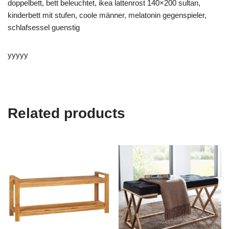
doppelbett, bett beleuchtet, ikea lattenrost 140×200 sultan,
kinderbett mit stufen, coole männer, melatonin gegenspieler,
schlafsessel guenstig
yyyyy
Related products