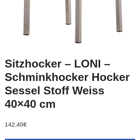
Sitzhocker – LONI –
Schminkhocker Hocker
Sessel Stoff Weiss
40×40 cm
142,40
€