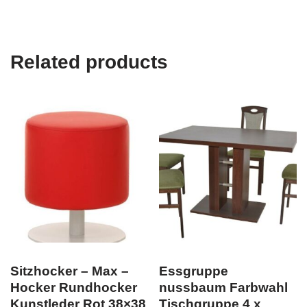
Related products
Sitzhocker – Max –
Essgruppe
Hocker Rundhocker
nussbaum Farbwahl
Kunstleder Rot 38×38
Tischgruppe 4 x