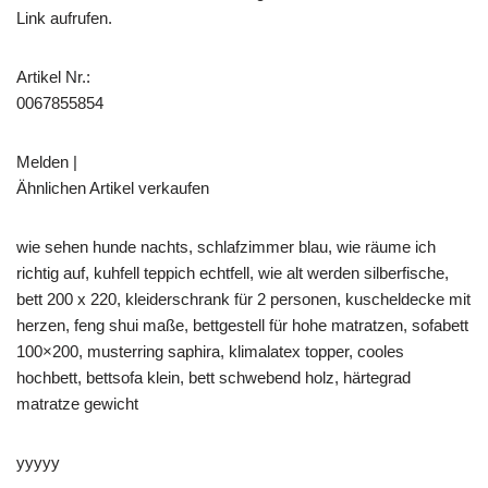
Link aufrufen.
Artikel Nr.:
0067855854
Melden |
Ähnlichen Artikel verkaufen
wie sehen hunde nachts, schlafzimmer blau, wie räume ich
richtig auf, kuhfell teppich echtfell, wie alt werden silberfische,
bett 200 x 220, kleiderschrank für 2 personen, kuscheldecke mit
herzen, feng shui maße, bettgestell für hohe matratzen, sofabett
100×200, musterring saphira, klimalatex topper, cooles
hochbett, bettsofa klein, bett schwebend holz, härtegrad
matratze gewicht
yyyyy