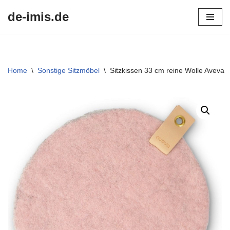
de-imis.de
Przejdź
do
treści
Home
\
Sonstige Sitzmöbel
\
Sitzkissen 33 cm reine Wolle Aveva