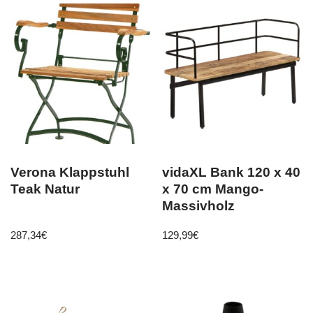
Verona Klappstuhl
vidaXL Bank 120 x 40
Teak Natur
x 70 cm Mango-
Massivholz
287,34
€
129,99
€