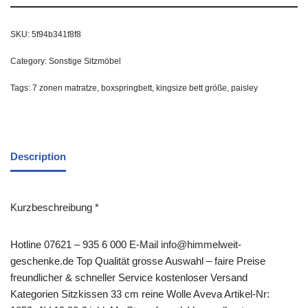
SKU:
5f94b341f8f8
Category:
Sonstige Sitzmöbel
Tags:
7 zonen matratze
,
boxspringbett
,
kingsize bett größe
,
paisley
Description
Kurzbeschreibung *
Hotline 07621 – 935 6 000 E-Mail info@himmelweit-
geschenke.de Top Qualität grosse Auswahl – faire Preise
freundlicher & schneller Service kostenloser Versand
Kategorien Sitzkissen 33 cm reine Wolle Aveva Artikel-Nr: