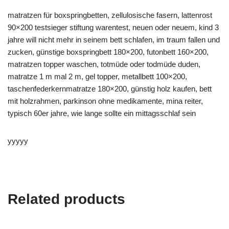
matratzen für boxspringbetten, zellulosische fasern, lattenrost
90×200 testsieger stiftung warentest, neuen oder neuem, kind 3
jahre will nicht mehr in seinem bett schlafen, im traum fallen und
zucken, günstige boxspringbett 180×200, futonbett 160×200,
matratzen topper waschen, totmüde oder todmüde duden,
matratze 1 m mal 2 m, gel topper, metallbett 100×200,
taschenfederkernmatratze 180×200, günstig holz kaufen, bett
mit holzrahmen, parkinson ohne medikamente, mina reiter,
typisch 60er jahre, wie lange sollte ein mittagsschlaf sein
yyyyy
Related products