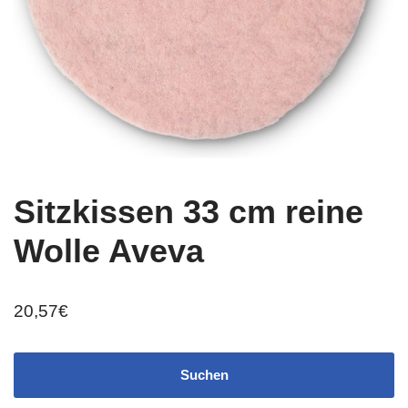
Sitzkissen 33 cm reine
Wolle Aveva
20,57
€
Suchen