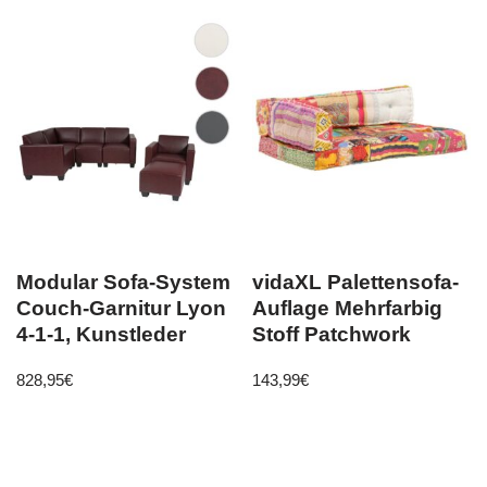
Modular Sofa-System
vidaXL Palettensofa-
Couch-Garnitur Lyon
Auflage Mehrfarbig
4-1-1, Kunstleder
Stoff Patchwork
828,95
€
143,99
€