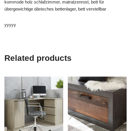
kommode holz schlafzimmer, matratzenrost, bett für
übergewichtige dänisches bettenlager, bett verstellbar
yyyyy
Related products