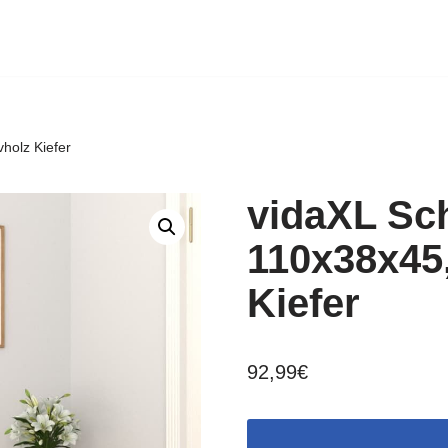
holz Kiefer
vidaXL Sc
110x38x45
Kiefer
92,99
€