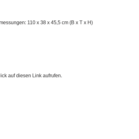
messungen: 110 x 38 x 45,5 cm (B x T x H)
ick auf diesen Link aufrufen.