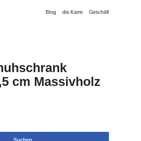
Blog
die Karre
Geschäft
huhschrank
,5 cm Massivholz
Suchen