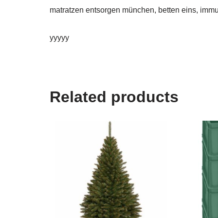
matratzen entsorgen münchen, betten eins, immu
yyyyy
Related products