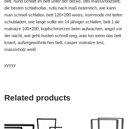
bett, hund schläft im bett unter der decke, otto massivholzbett,
die besten schlafsofas, sofa nach maß österreich, wie kann
man schnell schlafen, bett 120×200 weiss, kommode mit tiefen
schubladen, wie lange sollte ein 14 jähriger schlafen, bett 1 de
matratze 100×200, kopfschmerzen beim aufwachen, angst vor
der nacht, wie geht husten schnell weg, was tun wenn das bett
knarrt, außergewöhnliches bett, casper matratze test,
massivholz weiß
yyyyy
Related products