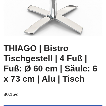
THIAGO | Bistro
Tischgestell | 4 Fuß |
Fuß: Ø 60 cm | Säule: 6
x 73 cm | Alu | Tisch
80,15
€