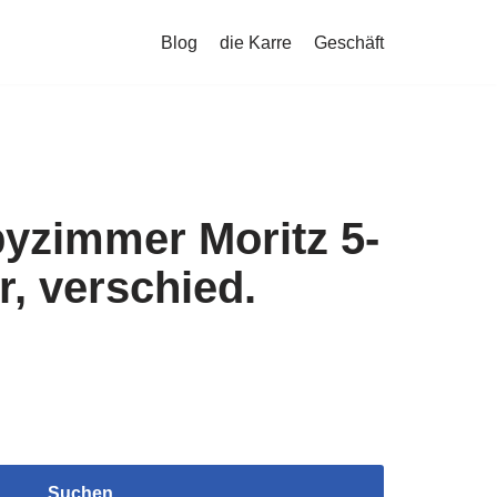
Blog
die Karre
Geschäft
yzimmer Moritz 5-
er, verschied.
Suchen