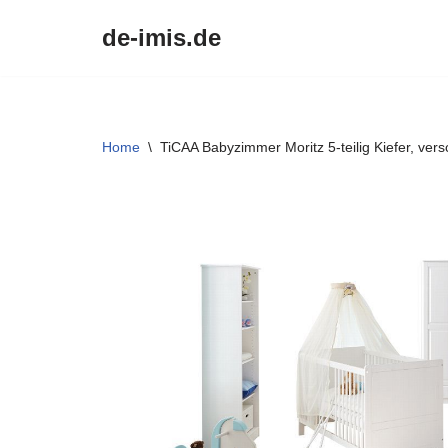
de-imis.de
Przejdź
do
treści
Home
\
TiCAA Babyzimmer Moritz 5-teilig Kiefer, ver