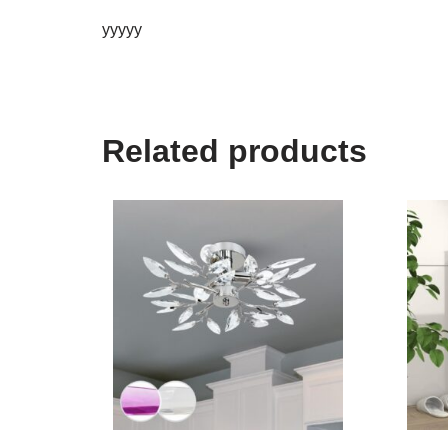
yyyyy
Related products