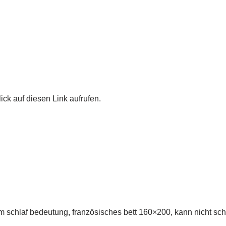
ick auf diesen Link aufrufen.
 schlaf bedeutung, französisches bett 160×200, kann nicht schl