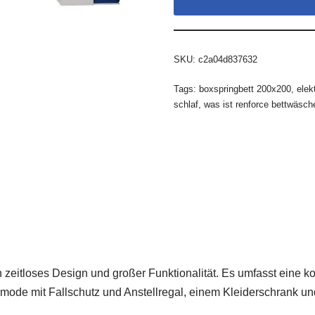
SKU:
c2a04d837632
Tags:
boxspringbett 200x200
,
elek
schlaf
,
was ist renforce bettwäsch
zeitloses Design und großer Funktionalität. Es umfasst eine ko
ode mit Fallschutz und Anstellregal, einem Kleiderschrank u