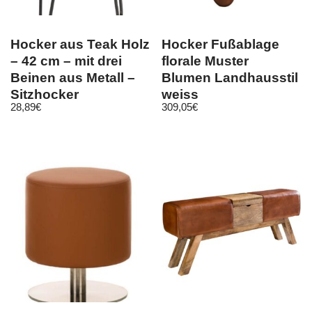
Hocker aus Teak Holz
Hocker Fußablage
– 42 cm – mit drei
florale Muster
Beinen aus Metall –
Blumen Landhausstil
Sitzhocker
weiss
28,89
€
309,05
€
Blumenständer