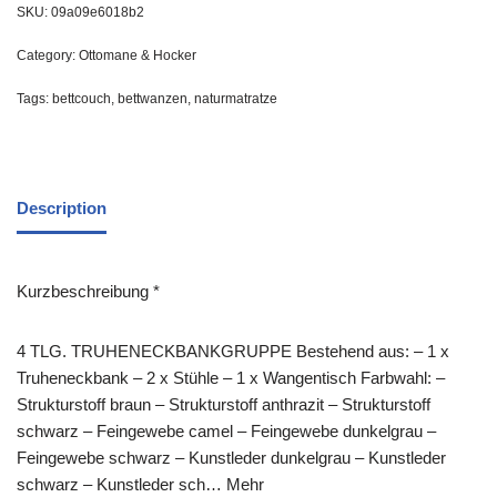
SKU:
09a09e6018b2
Category:
Ottomane & Hocker
Tags:
bettcouch
,
bettwanzen
,
naturmatratze
Description
Kurzbeschreibung *
4 TLG. TRUHENECKBANKGRUPPE Bestehend aus: – 1 x
Truheneckbank – 2 x Stühle – 1 x Wangentisch Farbwahl: –
Strukturstoff braun – Strukturstoff anthrazit – Strukturstoff
schwarz – Feingewebe camel – Feingewebe dunkelgrau –
Feingewebe schwarz – Kunstleder dunkelgrau – Kunstleder
schwarz – Kunstleder sch… Mehr