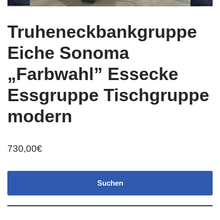
Truheneckbankgruppe
Eiche Sonoma
„Farbwahl” Essecke
Essgruppe Tischgruppe
modern
730,00
€
Suchen