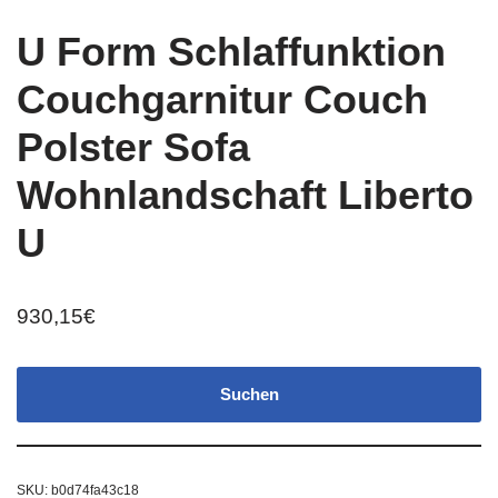
U Form Schlaffunktion
Couchgarnitur Couch
Polster Sofa
Wohnlandschaft Liberto
U
930,15
€
Suchen
SKU:
b0d74fa43c18