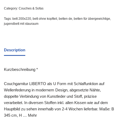
Category:
Couches & Sofas
Tags:
bett 200x220
,
bett ohne kopfteil
,
betten de
,
betten für übergewichtige
,
jugendbett mit stauraum
Description
Kurzbeschreibung *
Couchgarnitur LIBERTO als U Form mit Schlaffunktion auf
Wellenfederung in modernem Design, abgesetzte Nähte,
doppelte Verbindung von Kunstleder und Stoff, präzise
verarbeitet. In diversen Stoffen inkl. allen Kissen wie auf dem
Hauptbild zu sehen innerhalb von 2-4 Wochen lieferbar. Maße: B
345 cm, H … Mehr