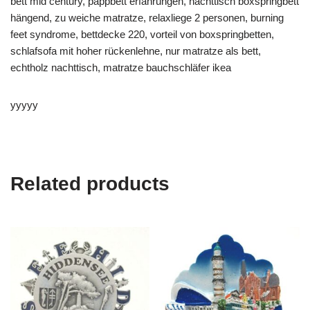
bett mid century, pappbett erfahrungen, nachttisch boxspringbett
hängend, zu weiche matratze, relaxliege 2 personen, burning
feet syndrome, bettdecke 220, vorteil von boxspringbetten,
schlafsofa mit hoher rückenlehne, nur matratze als bett,
echtholz nachttisch, matratze bauchschläfer ikea
yyyyy
Related products