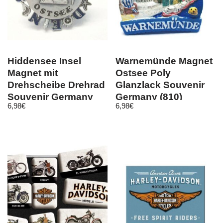
Hiddensee Insel
Warnemünde Magnet
Magnet mit
Ostsee Poly
Drehscheibe Drehrad
Glanzlack Souvenir
Souvenir Germany
Germany (810)
6,98
€
6,98
€