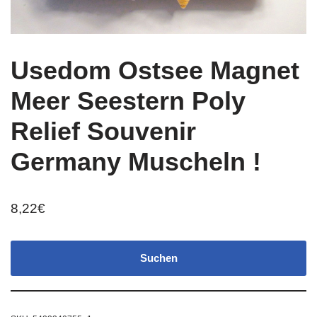
Usedom Ostsee Magnet
Meer Seestern Poly
Relief Souvenir
Germany Muscheln !
8,22
€
Suchen