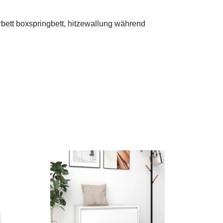
rbett boxspringbett, hitzewallung während