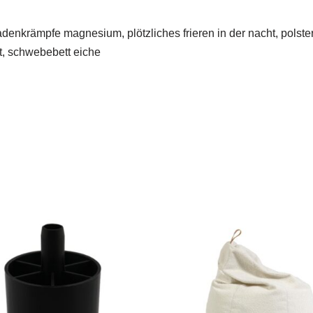
enkrämpfe magnesium, plötzliches frieren in der nacht, polste
tt, schwebebett eiche