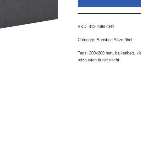
SKU:
313e486f2041
Category:
Sonstige Sitzmöbel
Tags:
200x200 bett
,
balkenbett
,
kl
reizhusten in der nacht