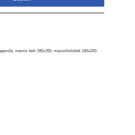
appsofa
,
massiv bett 180x200
,
massivholzbett 180x200
,