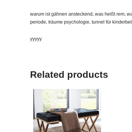
warum ist gähnen ansteckend, was heißt rem, wad
periode, träume psychologie, tunnel für kinderbe
yyyyy
Related products