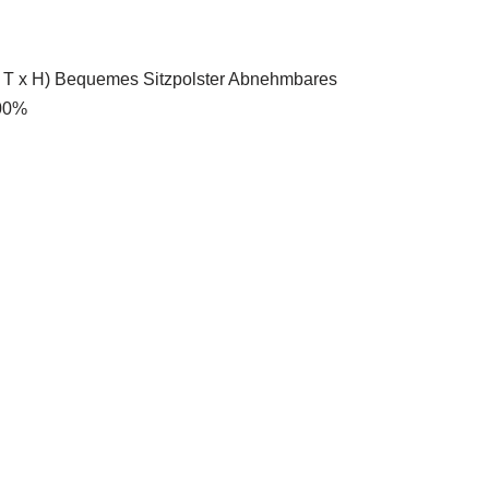
x T x H) Bequemes Sitzpolster Abnehmbares
100%