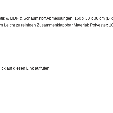
ptik & MDF & Schaumstoff Abmessungen: 150 x 38 x 38 cm (B 
ern Leicht zu reinigen Zusammenklappbar Material: Polyester: 
ick auf diesen Link aufrufen.