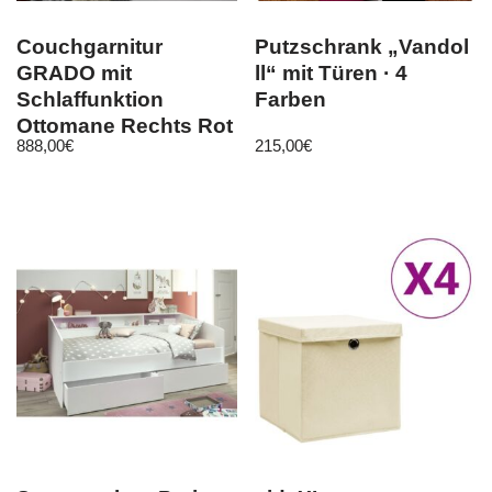
Couchgarnitur
Putzschrank „Vandol
GRADO mit
ll“ mit Türen · 4
Schlaffunktion
Farben
Ottomane Rechts Rot
888,00
€
215,00
€