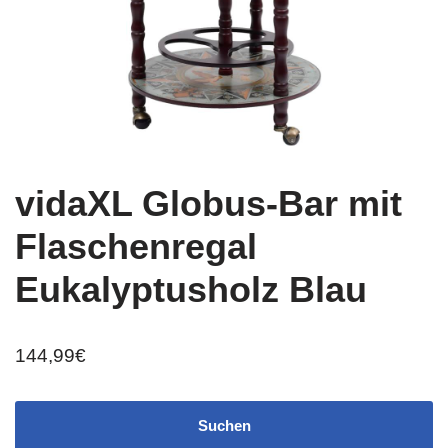
vidaXL Globus-Bar mit
Flaschenregal
Eukalyptusholz Blau
144,99
€
Suchen