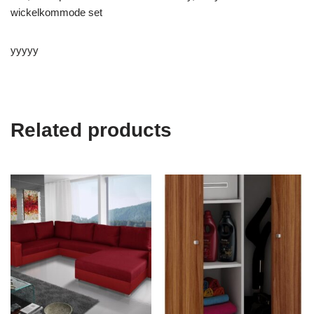
wickelkommode set
yyyyy
Related products