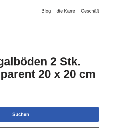
Blog
die Karre
Geschäft
galböden 2 Stk.
parent 20 x 20 cm
Suchen