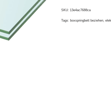
SKU:
13e4ac7688ca
Tags:
boxspringbett beziehen
,
elek