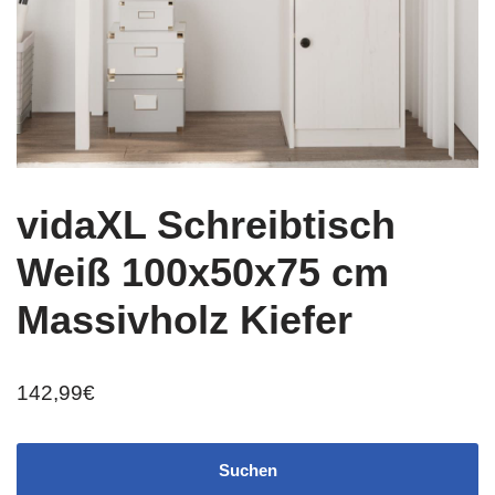
vidaXL Schreibtisch
Weiß 100x50x75 cm
Massivholz Kiefer
142,99
€
Suchen