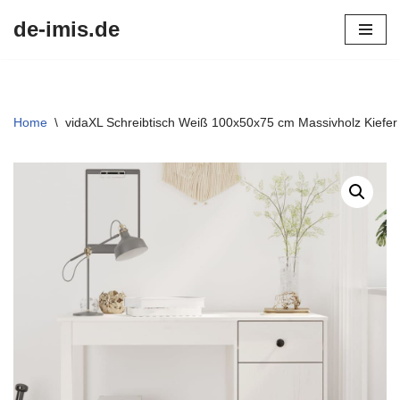
de-imis.de
Przejdź
do
treści
Home
\
vidaXL Schreibtisch Weiß 100x50x75 cm Massivholz Kiefer