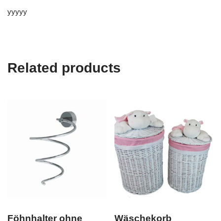
yyyyy
Related products
Föhnhalter ohne
Wäschekorb