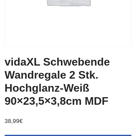
vidaXL Schwebende
Wandregale 2 Stk.
Hochglanz-Weiß
90×23,5×3,8cm MDF
38,99
€