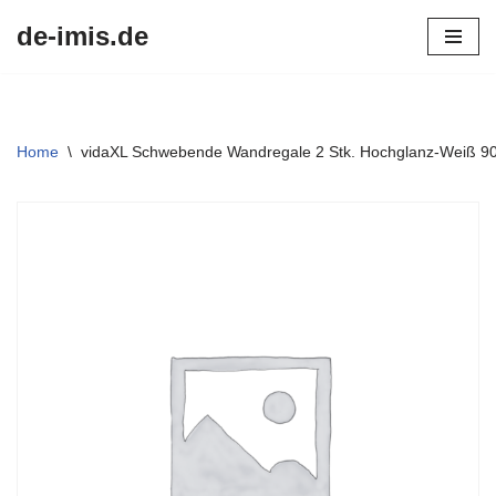
de-imis.de
Przejdź
do
treści
Home
\
vidaXL Schwebende Wandregale 2 Stk. Hochglanz-Weiß 