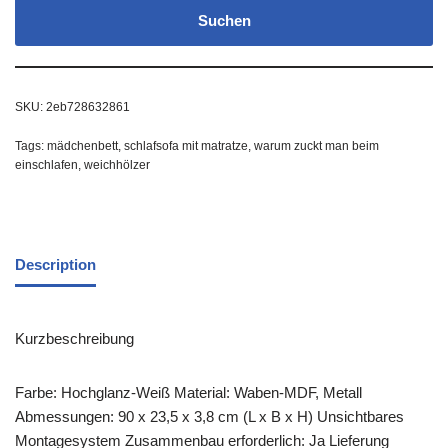
Suchen
SKU:
2eb728632861
Tags:
mädchenbett
,
schlafsofa mit matratze
,
warum zuckt man beim
einschlafen
,
weichhölzer
Description
Kurzbeschreibung
Farbe: Hochglanz-Weiß Material: Waben-MDF, Metall
Abmessungen: 90 x 23,5 x 3,8 cm (L x B x H) Unsichtbares
Montagesystem Zusammenbau erforderlich: Ja Lieferung