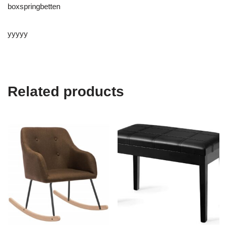
boxspringbetten
yyyyy
Related products