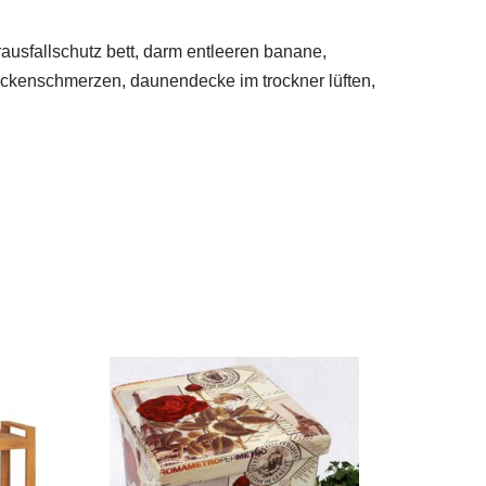
ausfallschutz bett, darm entleeren banane,
rückenschmerzen, daunendecke im trockner lüften,