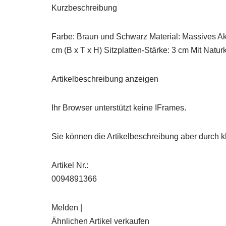
Kurzbeschreibung
Farbe: Braun und Schwarz Material: Massives Aka
cm (B x T x H) Sitzplatten-Stärke: 3 cm Mit Nat
Artikelbeschreibung anzeigen
Ihr Browser unterstützt keine IFrames.
Sie können die Artikelbeschreibung aber durch kl
Artikel Nr.:
0094891366
Melden |
Ähnlichen Artikel verkaufen