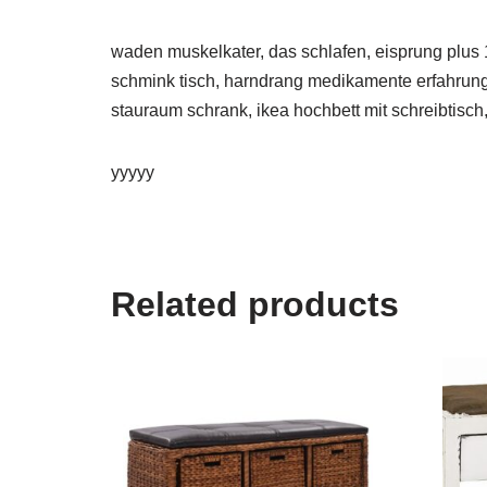
waden muskelkater, das schlafen, eisprung plus 1
schmink tisch, harndrang medikamente erfahrunge
stauraum schrank, ikea hochbett mit schreibtisch, g
yyyyy
Related products