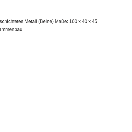
chichtetes Metall (Beine) Maße: 160 x 40 x 45
Zusammenbau