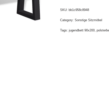
SKU:
bb1c958c8948
Category:
Sonstige Sitzmöbel
Tags:
jugendbett 90x200
,
polsterb