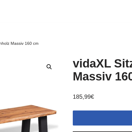
enholz Massiv 160 cm
vidaXL Sit
Massiv 16
185,99
€