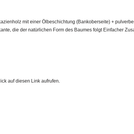
zienholz mit einer Ölbeschichtung (Bankoberseite) + pulverbes
urkante, die der natürlichen Form des Baumes folgt Einfacher 
ick auf diesen Link aufrufen.