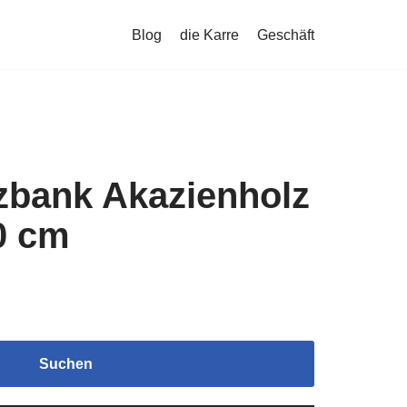
Blog
die Karre
Geschäft
zbank Akazienholz
0 cm
Suchen