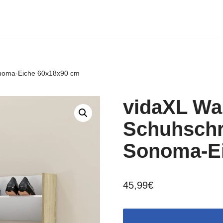
onoma-Eiche 60x18x90 cm
vidaXL Wa
Schuhschr
Sonoma-Ei
45,99
€