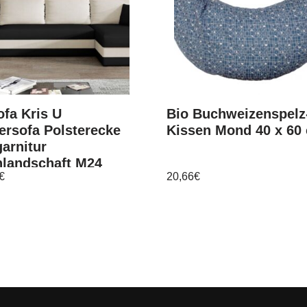
fa Kris U
Bio Buchweizenspelz
ersofa Polsterecke
Kissen Mond 40 x 60
arnitur
landschaft M24
€
20,66
€