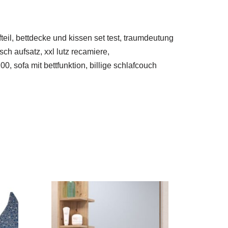
eil, bettdecke und kissen set test, traumdeutung
sch aufsatz, xxl lutz recamiere,
, sofa mit bettfunktion, billige schlafcouch