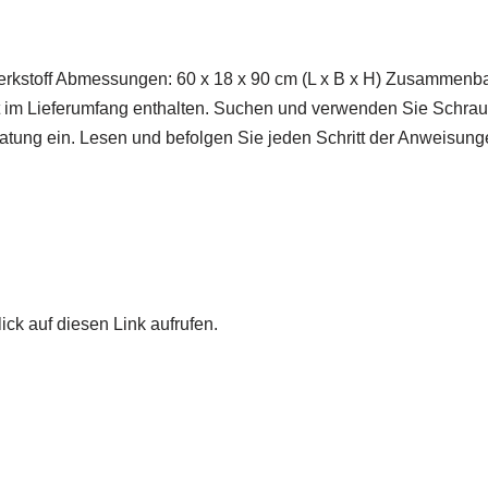
kstoff Abmessungen: 60 x 18 x 90 cm (L x B x H) Zusammenbau
ht im Lieferumfang enthalten. Suchen und verwenden Sie Schrau
eratung ein. Lesen und befolgen Sie jeden Schritt der Anweisunge
ick auf diesen Link aufrufen.