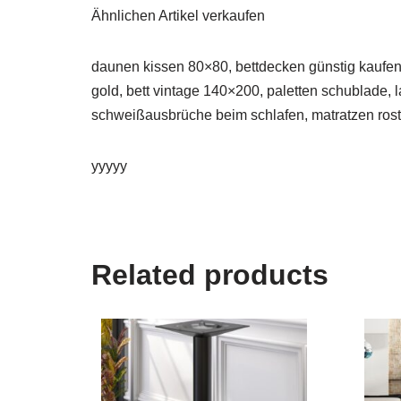
Ähnlichen Artikel verkaufen
daunen kissen 80×80, bettdecken günstig kaufen, 
gold, bett vintage 140×200, paletten schublade, la
schweißausbrüche beim schlafen, matratzen rost, 
yyyyy
Related products