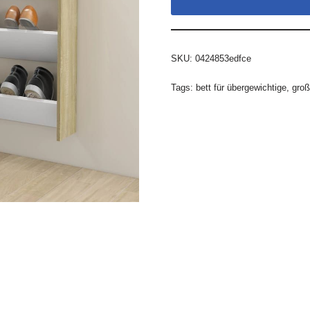
SKU:
0424853edfce
Tags:
bett für übergewichtige
,
groß