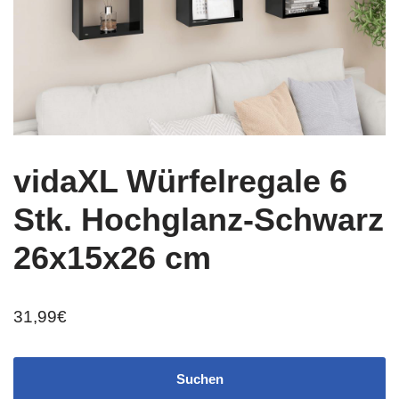
vidaXL Würfelregale 6
Stk. Hochglanz-Schwarz
26x15x26 cm
31,99
€
Suchen