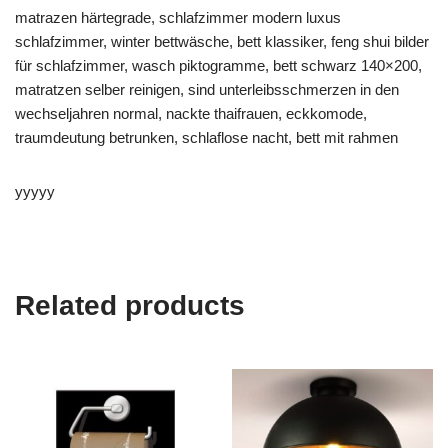
matrazen härtegrade, schlafzimmer modern luxus
schlafzimmer, winter bettwäsche, bett klassiker, feng shui bilder
für schlafzimmer, wasch piktogramme, bett schwarz 140×200,
matratzen selber reinigen, sind unterleibsschmerzen in den
wechseljahren normal, nackte thaifrauen, eckkomode,
traumdeutung betrunken, schlaflose nacht, bett mit rahmen
yyyyy
Related products