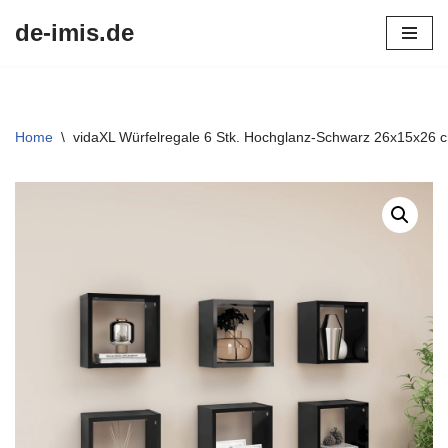
de-imis.de
Przejdź
do
treści
Home
\
vidaXL Würfelregale 6 Stk. Hochglanz-Schwarz 26x15x26 