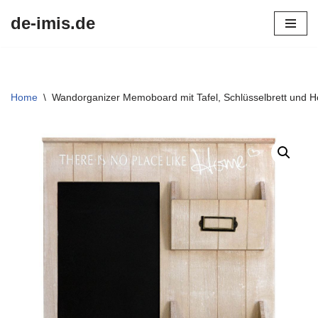
de-imis.de
Przejdź
do
treści
Home
\
Wandorganizer Memoboard mit Tafel, Schlüsselbrett und H