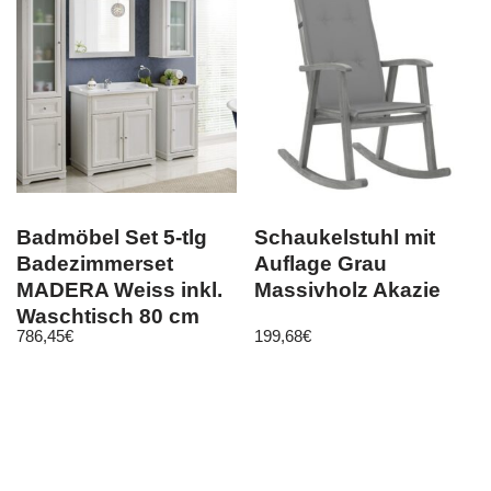
Badmöbel Set 5-tlg
Schaukelstuhl mit
Badezimmerset
Auflage Grau
MADERA Weiss inkl.
Massivholz Akazie
Waschtisch 80 cm
786,45
€
199,68
€