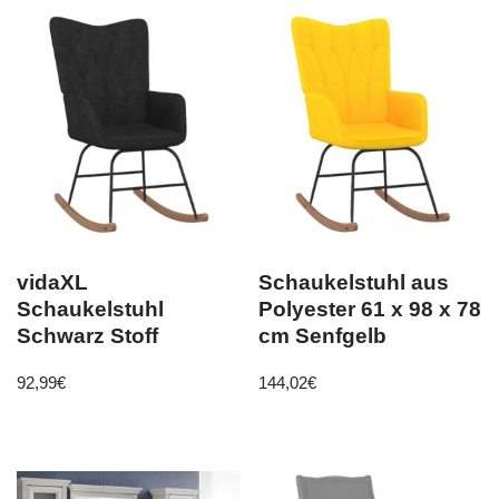
vidaXL
Schaukelstuhl aus
Schaukelstuhl
Polyester 61 x 98 x 78
Schwarz Stoff
cm Senfgelb
92,99
€
144,02
€