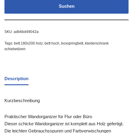
Suchen
SKU:
adb6bd49042a
Tags:
bett 180x200 holz
,
bett hoch
,
boxspringbett
,
kleiderschrank
schiebetüren
Description
Kurzbeschreibung
Praktischer Wandorganizer für Flur oder Büro
Dieser schicke Wandorganizer ist komplett aus Holz gefertigt.
Die leichten Gebrauchsspuren und Farbverwischungen