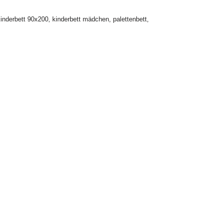
inderbett 90x200
,
kinderbett mädchen
,
palettenbett
,