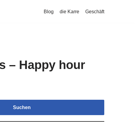
Blog
die Karre
Geschäft
s – Happy hour
Suchen