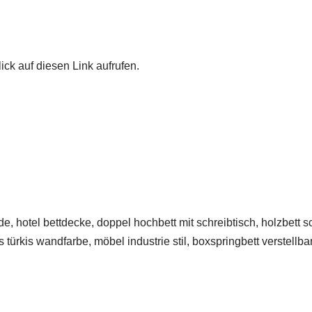
ick auf diesen Link aufrufen.
e, hotel bettdecke, doppel hochbett mit schreibtisch, holzbett 
türkis wandfarbe, möbel industrie stil, boxspringbett verstellbar