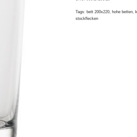
Tags:
bett 200x220
,
hohe betten
,
k
stockflecken