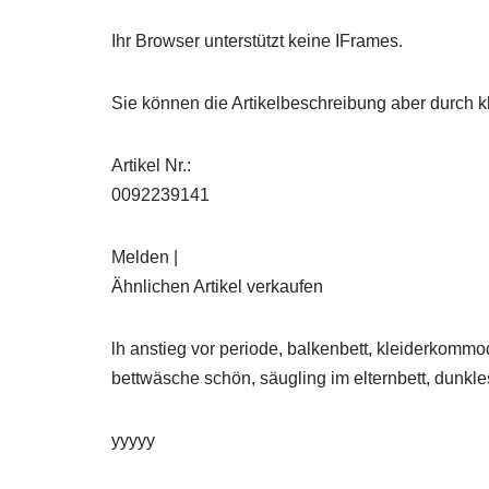
Ihr Browser unterstützt keine IFrames.
Sie können die Artikelbeschreibung aber durch kl
Artikel Nr.:
0092239141
Melden |
Ähnlichen Artikel verkaufen
lh anstieg vor periode, balkenbett, kleiderkommod
bettwäsche schön, säugling im elternbett, dunkles 
yyyyy