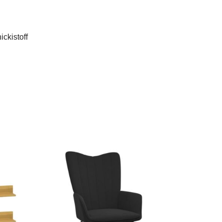
ckistoff