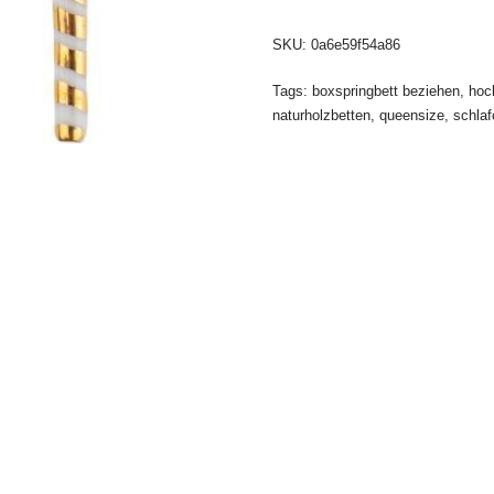
SKU:
0a6e59f54a86
Tags:
boxspringbett beziehen
,
hoc
naturholzbetten
,
queensize
,
schlaf