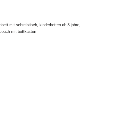
hbett mit schreibtisch
,
kinderbetten ab 3 jahre
,
couch mit bettkasten