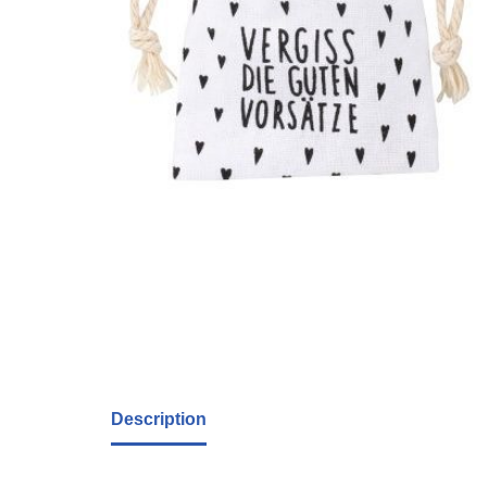
Description