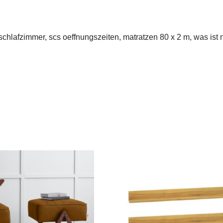
hlafzimmer, scs oeffnungszeiten, matratzen 80 x 2 m, was ist ni