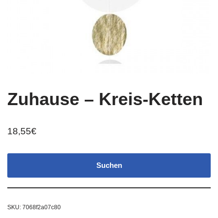
Zuhause – Kreis-Ketten
18,55
€
Suchen
SKU:
7068f2a07c80