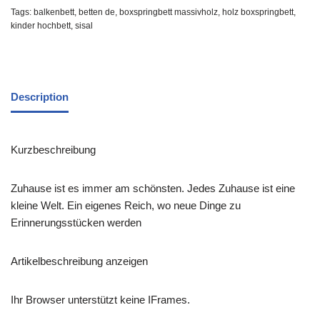
Tags:
balkenbett
,
betten de
,
boxspringbett massivholz
,
holz boxspringbett
,
kinder hochbett
,
sisal
Description
Kurzbeschreibung
Zuhause ist es immer am schönsten. Jedes Zuhause ist eine
kleine Welt. Ein eigenes Reich, wo neue Dinge zu
Erinnerungsstücken werden
Artikelbeschreibung anzeigen
Ihr Browser unterstützt keine IFrames.