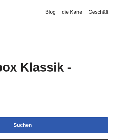
Blog
die Karre
Geschäft
ox Klassik -
Suchen