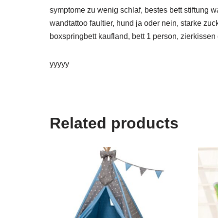
symptome zu wenig schlaf, bestes bett stiftung wa
wandtattoo faultier, hund ja oder nein, starke z
boxspringbett kaufland, bett 1 person, zierkissen
yyyyy
Related products