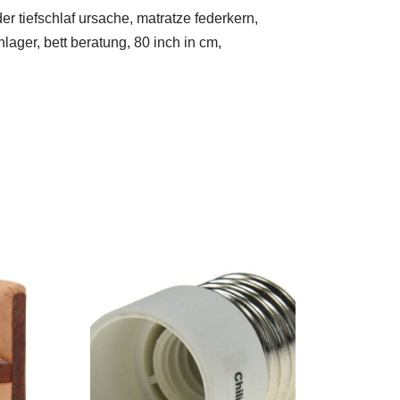
er tiefschlaf ursache, matratze federkern,
ager, bett beratung, 80 inch in cm,