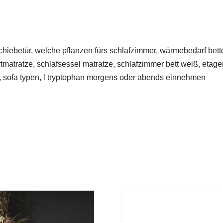
schiebetür, welche pflanzen fürs schlafzimmer, wärmebedarf be
matratze, schlafsessel matratze, schlafzimmer bett weiß, etag
e, sofa typen, l tryptophan morgens oder abends einnehmen