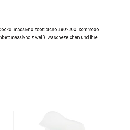
ttdecke, massivholzbett eiche 180×200, kommode
enbett massivholz weiß, wäschezeichen und ihre