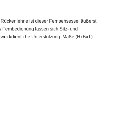
 Rückenlehne ist dieser Fernsehsessel äußerst
s Fernbedienung lassen sich Sitz- und
ie zweckdienliche Unterstützung. Maße (HxBxT)