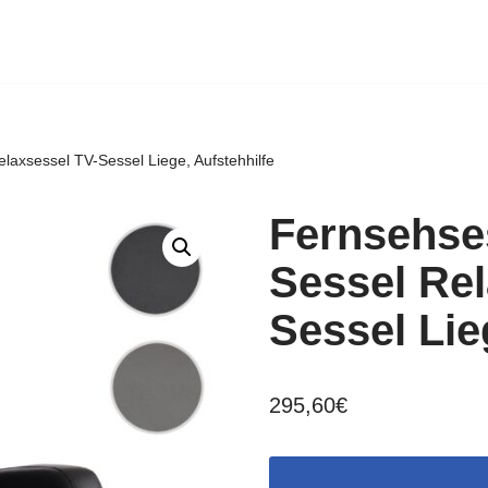
axsessel TV-Sessel Liege, Aufstehhilfe
Fernsehse
Sessel Rel
Sessel Lie
295,60
€