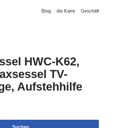
Blog
die Karre
Geschäft
ssel HWC-K62,
axsessel TV-
ge, Aufstehhilfe
Suchen