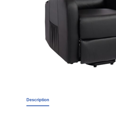
Description