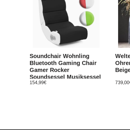
Soundchair Wohnling
Welt
Bluetooth Gaming Chair
Ohre
Gamer Rocker
Beige
Soundsessel Musiksessel
154,99
€
739,00