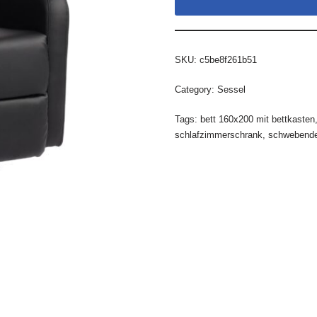
SKU:
c5be8f261b51
Category:
Sessel
Tags:
bett 160x200 mit bettkasten
schlafzimmerschrank
,
schwebende