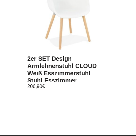
2er SET Design
Armlehnenstuhl CLOUD
Weiß Esszimmerstuhl
Stuhl Esszimmer
206,90
€