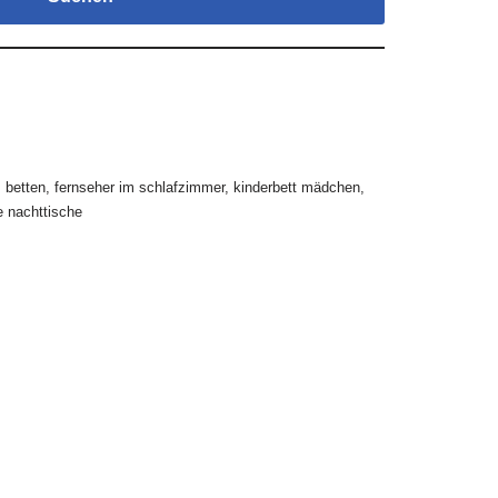
,
betten
,
fernseher im schlafzimmer
,
kinderbett mädchen
,
 nachttische