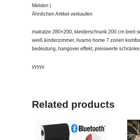
Melden |
Ähnlichen Artikel verkaufen
matratze 280×200, kleiderschrank 200 cm breit 
weiß kinderzimmer, livarno home 7 zonen komfort
bedeutung, hangover effekt, preiswerte schränk
yyyyy
Related products