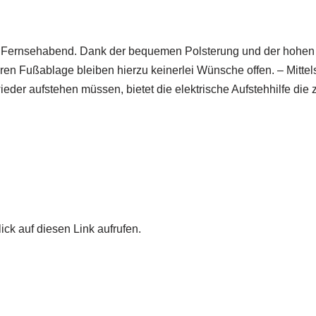
ten Fernsehabend. Dank der bequemen Polsterung und der hohen
ren Fußablage bleiben hierzu keinerlei Wünsche offen. – Mittel
wieder aufstehen müssen, bietet die elektrische Aufstehhilfe d
ick auf diesen Link aufrufen.