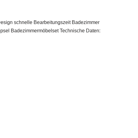
sign schnelle Bearbeitungszeit Badezimmer
öpsel Badezimmermöbelset Technische Daten: