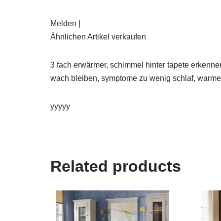
Melden |
Ähnlichen Artikel verkaufen
3 fach erwärmer, schimmel hinter tapete erkenne
wach bleiben, symptome zu wenig schlaf, warmes
yyyyy
Related products