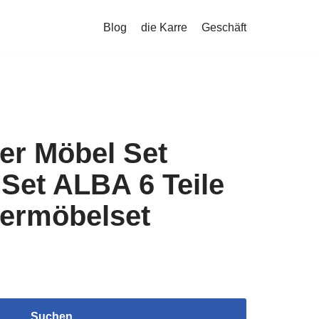
Blog
die Karre
Geschäft
r Möbel Set
Set ALBA 6 Teile
ermöbelset
Suchen