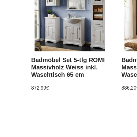
Badmöbel Set 5-tlg ROMI
Badm
Massivholz Weiss inkl.
Massi
Waschtisch 65 cm
Wasc
872,99
€
886,20