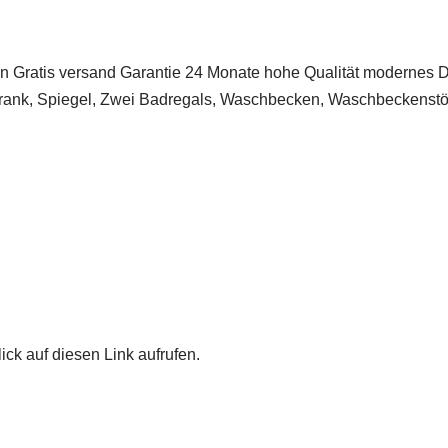
is versand Garantie 24 Monate hohe Qualität modernes De
hrank, Spiegel, Zwei Badregals, Waschbecken, Waschbeckenst
ick auf diesen Link aufrufen.