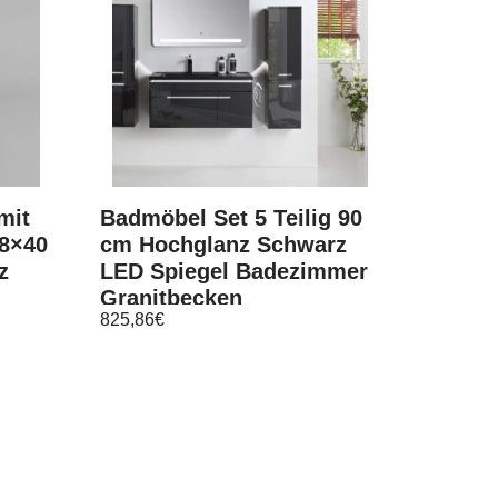
mit
Badmöbel Set 5 Teilig 90
8×40
cm Hochglanz Schwarz
z
LED Spiegel Badezimmer
Granitbecken
825,86
€