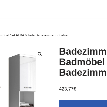
möbel Set ALBA 6 Teile Badezimmermöbelset
Badezimme
Badmöbel 
Badezimm
423,77
€