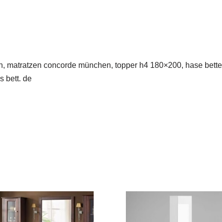
n, matratzen concorde münchen, topper h4 180×200, hase betten
 bett. de