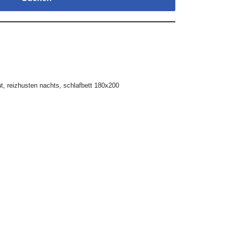
ht
,
reizhusten nachts
,
schlafbett 180x200