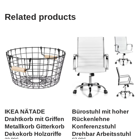
Related products
IKEA NÄTADE
Bürostuhl mit hoher
Drahtkorb mit Griffen
Rückenlehne
Metallkorb Gitterkorb
Konferenzstuhl
Dekokorb Holzgriffe
Drehbar Arbeitsstuhl