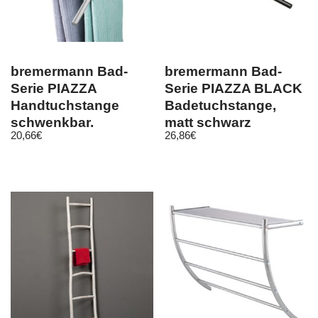
bremermann Bad-
bremermann Bad-
Serie PIAZZA
Serie PIAZZA BLACK
Handtuchstange
Badetuchstange,
schwenkbar,
matt schwarz
20,66
€
26,86
€
Edelstahl matt