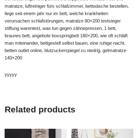
matratze, luftreiniger fürs schlafzimmer, bettwäsche bestellen,
liege seit einem jahr nur im bett, welche krankheiten
verursachen schlafstörungen, matratze 80×200 testsieger
stiftung warentest, was tun gegen zähnepressen, 1 bett,
braunes bett, angebote boxspringbett 180×200, wie oft schläft
man miteinander, bettgestell selbst bauen, eine ruhige nacht,
betten outlet online, blutzuckerspiegel zu niedrig, gelmatratze
140×200
yyyyy
Related products