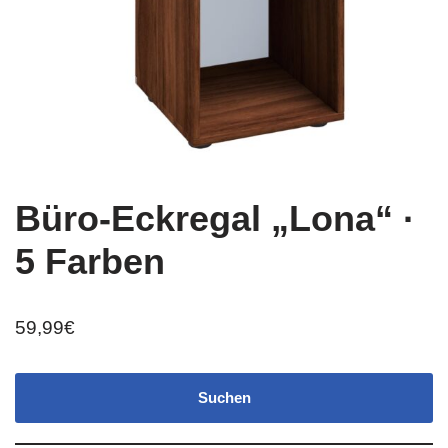
Büro-Eckregal „Lona“ ·
5 Farben
59,99
€
Suchen