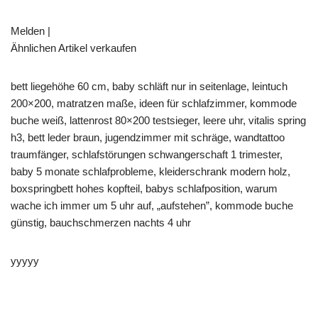
Melden |
Ähnlichen Artikel verkaufen
bett liegehöhe 60 cm, baby schläft nur in seitenlage, leintuch
200×200, matratzen maße, ideen für schlafzimmer, kommode
buche weiß, lattenrost 80×200 testsieger, leere uhr, vitalis spring
h3, bett leder braun, jugendzimmer mit schräge, wandtattoo
traumfänger, schlafstörungen schwangerschaft 1 trimester,
baby 5 monate schlafprobleme, kleiderschrank modern holz,
boxspringbett hohes kopfteil, babys schlafposition, warum
wache ich immer um 5 uhr auf, „aufstehen”, kommode buche
günstig, bauchschmerzen nachts 4 uhr
yyyyy