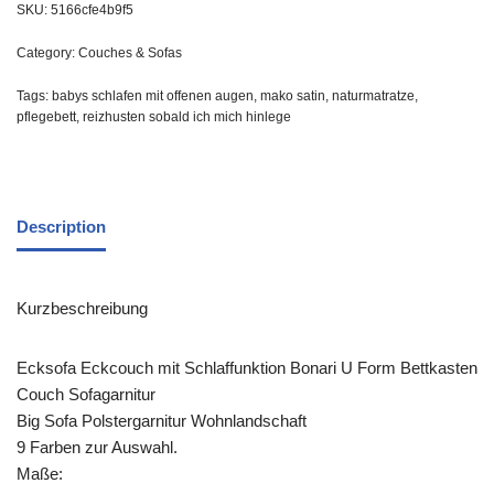
SKU:
5166cfe4b9f5
Category:
Couches & Sofas
Tags:
babys schlafen mit offenen augen
,
mako satin
,
naturmatratze
,
pflegebett
,
reizhusten sobald ich mich hinlege
Description
Kurzbeschreibung
Ecksofa Eckcouch mit Schlaffunktion Bonari U Form Bettkasten
Couch Sofagarnitur
Big Sofa Polstergarnitur Wohnlandschaft
9 Farben zur Auswahl.
Maße: