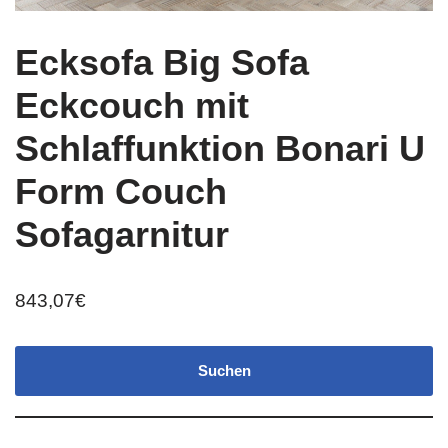
Ecksofa Big Sofa
Eckcouch mit
Schlaffunktion Bonari U
Form Couch
Sofagarnitur
843,07
€
Suchen