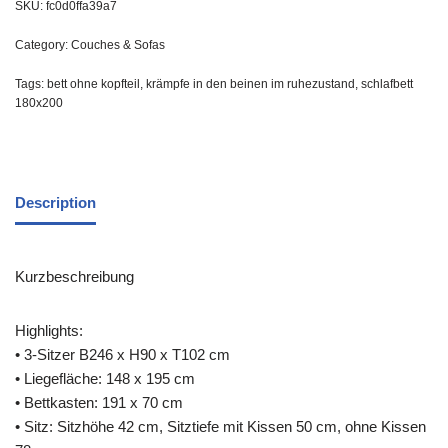
SKU:
fc0d0ffa39a7
Category:
Couches & Sofas
Tags:
bett ohne kopfteil
,
krämpfe in den beinen im ruhezustand
,
schlafbett
180x200
Description
Kurzbeschreibung
Highlights:
• 3-Sitzer B246 x H90 x T102 cm
• Liegefläche: 148 x 195 cm
• Bettkasten: 191 x 70 cm
• Sitz: Sitzhöhe 42 cm, Sitztiefe mit Kissen 50 cm, ohne Kissen