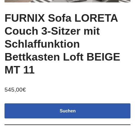
FURNIX Sofa LORETA
Couch 3-Sitzer mit
Schlaffunktion
Bettkasten Loft BEIGE
MT 11
545,00
€
Suchen