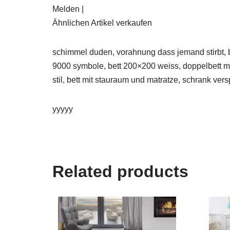
Melden |
Ähnlichen Artikel verkaufen
schimmel duden, vorahnung dass jemand stirbt, b
9000 symbole, bett 200×200 weiss, doppelbett mit
stil, bett mit stauraum und matratze, schrank vers
yyyyy
Related products