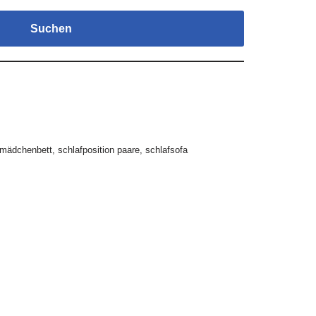
Suchen
mädchenbett
,
schlafposition paare
,
schlafsofa