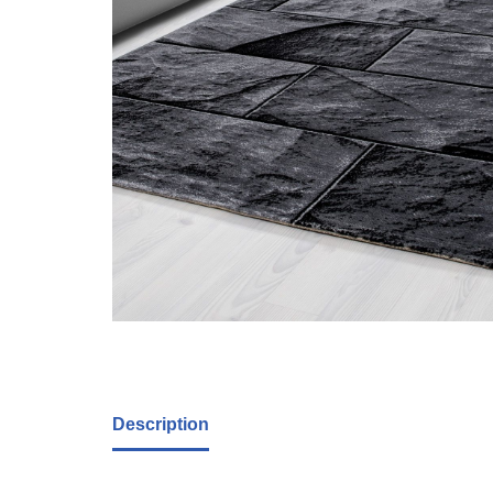
Description