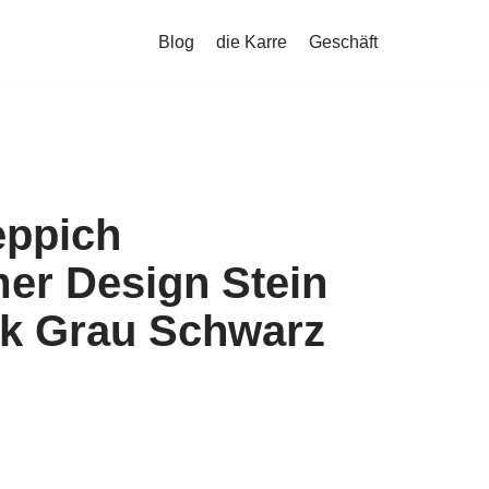
Blog
die Karre
Geschäft
eppich
r Design Stein
k Grau Schwarz