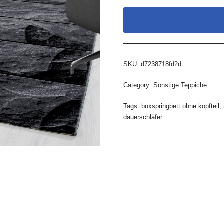
SKU:
d7238718fd2d
Category:
Sonstige Teppiche
Tags:
boxspringbett ohne kopfteil
,
dauerschläfer