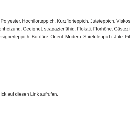
lyester. Hochflorteppich. Kurzflorteppich. Juteteppich. Viskos
heizung. Geeignet. strapazierfähig. Flokati. Florhöhe. Gästez
signerteppich. Bordüre. Orient. Modern. Spieleteppich. Jute. Fi
ick auf diesen Link aufrufen.