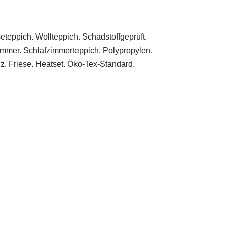
eteppich. Wollteppich. Schadstoffgeprüft.
immer. Schlafzimmerteppich. Polypropylen.
lz. Friese. Heatset. Öko-Tex-Standard.