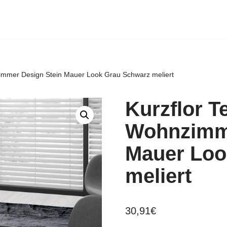
immer Design Stein Mauer Look Grau Schwarz meliert
Kurzflor T
Wohnzimme
Mauer Loo
meliert
30,91
€