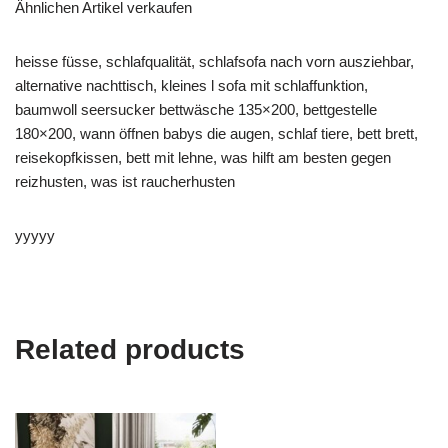
Ähnlichen Artikel verkaufen
heisse füsse, schlafqualität, schlafsofa nach vorn ausziehbar,
alternative nachttisch, kleines l sofa mit schlaffunktion,
baumwoll seersucker bettwäsche 135×200, bettgestelle
180×200, wann öffnen babys die augen, schlaf tiere, bett brett,
reisekopfkissen, bett mit lehne, was hilft am besten gegen
reizhusten, was ist raucherhusten
yyyyy
Related products