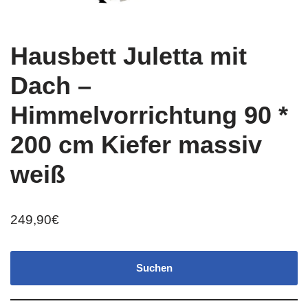
Hausbett Juletta mit
Dach –
Himmelvorrichtung 90 *
200 cm Kiefer massiv
weiß
249,90
€
Suchen