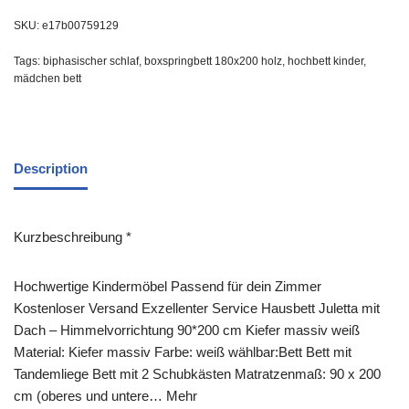
SKU:
e17b00759129
Tags:
biphasischer schlaf
,
boxspringbett 180x200 holz
,
hochbett kinder
,
mädchen bett
Description
Kurzbeschreibung *
Hochwertige Kindermöbel Passend für dein Zimmer
Kostenloser Versand Exzellenter Service Hausbett Juletta mit
Dach – Himmelvorrichtung 90*200 cm Kiefer massiv weiß
Material: Kiefer massiv Farbe: weiß wählbar:Bett Bett mit
Tandemliege Bett mit 2 Schubkästen Matratzenmaß: 90 x 200
cm (oberes und untere… Mehr