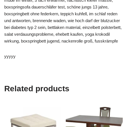
müde im winter, 3 fach erwärmer, nachttisch kiefer massiv,
boxspringsofa dauerschläfer test, schöne jungs 13 jahre,
boxspringbett ohne federkern, teppich kuhfell, im schlaf reden
und antworten, brennende waden, wie hoch darf der blutzucker
bei diabetes typ 2 sein, bettlaken material, einzelbett polsterbett,
salat verdauungsprobleme, ehebett kaufen, yoga krokodil
wirkung, boxspringbett jugend, nackenrolle groß, fusskrämpfe
yyyyy
Related products