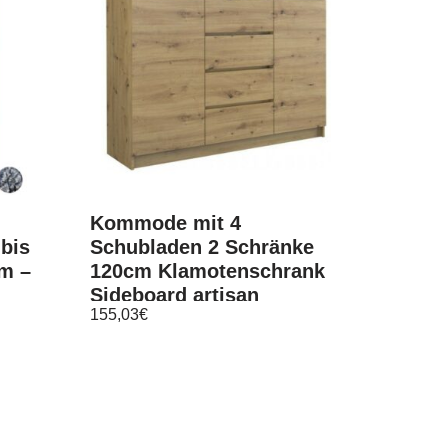
Kommode mit 4
bis
Schubladen 2 Schränke
cm –
120cm Klamotenschrank
Sideboard artisan
155,03
€