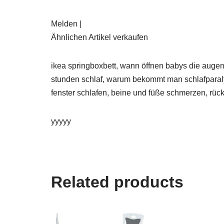
Melden |
Ähnlichen Artikel verkaufen
ikea springboxbett, wann öffnen babys die augen
stunden schlaf, warum bekommt man schlafparalys
fenster schlafen, beine und füße schmerzen, rüc
yyyyy
Related products