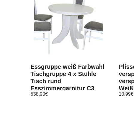
Essgruppe weiß Farbwahl
Pliss
Tischgruppe 4 x Stühle
versp
Tisch rund
versp
Esszimmergarnitur C3
Weiß
538,90
€
10,99
€