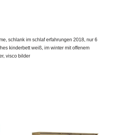
me, schlank im schlaf erfahrungen 2018, nur 6
es kinderbett weiß, im winter mit offenem
, visco bilder