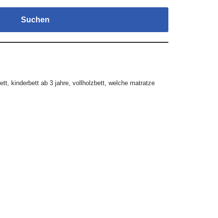
Suchen
ett
,
kinderbett ab 3 jahre
,
vollholzbett
,
welche matratze