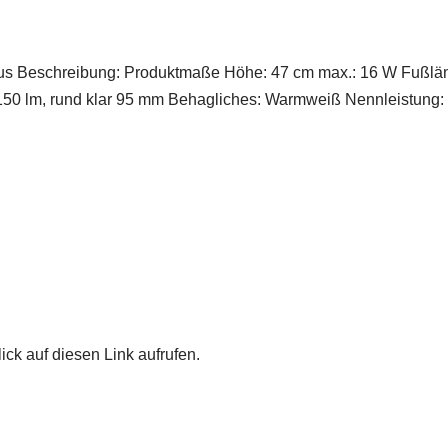
 Beschreibung: Produktmaße Höhe: 47 cm max.: 16 W Fußläng
150 lm, rund klar 95 mm Behagliches: Warmweiß Nennleistung:
ick auf diesen Link aufrufen.