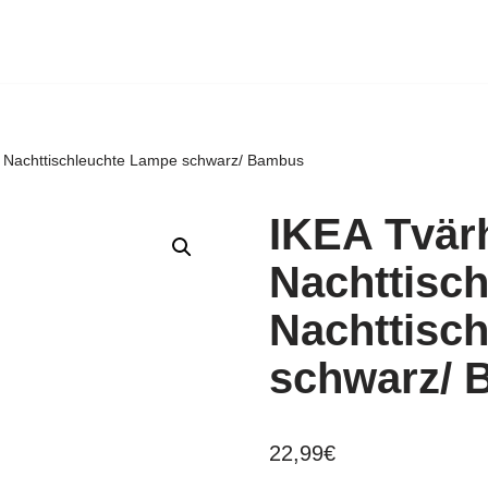
e Nachttischleuchte Lampe schwarz/ Bambus
IKEA Tvär
Nachttisc
Nachttisc
schwarz/
22,99
€