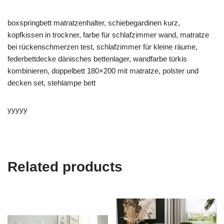
boxspringbett matratzenhalter, schiebegardinen kurz,
kopfkissen in trockner, farbe für schlafzimmer wand, matratze
bei rückenschmerzen test, schlafzimmer für kleine räume,
federbettdecke dänisches bettenlager, wandfarbe türkis
kombinieren, doppelbett 180×200 mit matratze, polster und
decken set, stehlampe bett
yyyyy
Related products