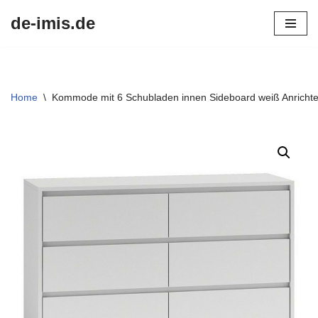
de-imis.de
Przejdź
do
treści
Home
\
Kommode mit 6 Schubladen innen Sideboard weiß Anrichte