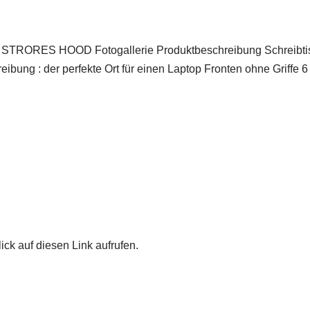
 HOOD Fotogallerie Produktbeschreibung Schreibtisch C
eibung : der perfekte Ort für einen Laptop Fronten ohne Griff
ick auf diesen Link aufrufen.