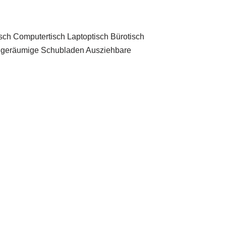
omputertisch Laptoptisch Bürotisch
e 6 geräumige Schubladen Ausziehbare