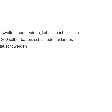
wolle, traumdeutunh, kuhfell, nachttisch zu
200 selber bauen, schlaflieder für kinder,
getauscht werden