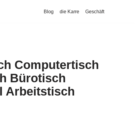
Blog
die Karre
Geschäft
sch Computertisch
h Bürotisch
 Arbeitstisch