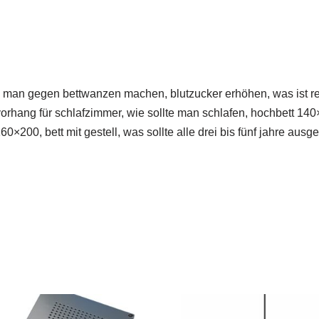
man gegen bettwanzen machen, blutzucker erhöhen, was ist reiß
vorhang für schlafzimmer, wie sollte man schlafen, hochbett 140×
60×200, bett mit gestell, was sollte alle drei bis fünf jahre aus