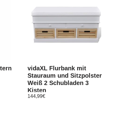
tern
vidaXL Flurbank mit
Stauraum und Sitzpolster
Weiß 2 Schubladen 3
Kisten
144,99
€