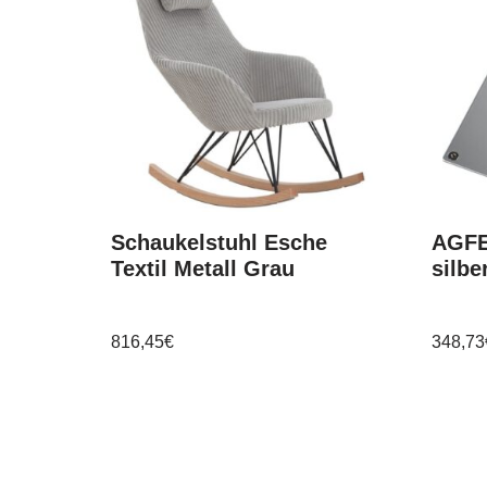
Schaukelstuhl Esche
AGFE
Textil Metall Grau
silbe
816,45
€
348,73