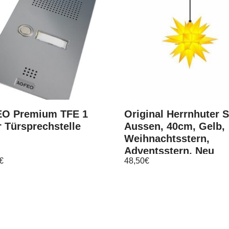
O Premium TFE 1
Original Herrnhuter S
r Türsprechstelle
Aussen, 40cm, Gelb,
Weihnachtsstern,
Adventsstern, Neu
€
48,50
€