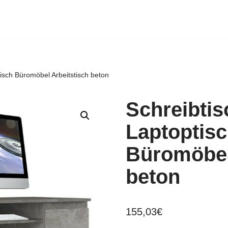
isch Büromöbel Arbeitstisch beton
Schreibti
Laptoptisc
Büromöbel
beton
155,03
€