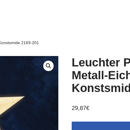
 Konstsmide 2169-201
Leuchter P
Metall-Eic
Konstsmid
29,87
€