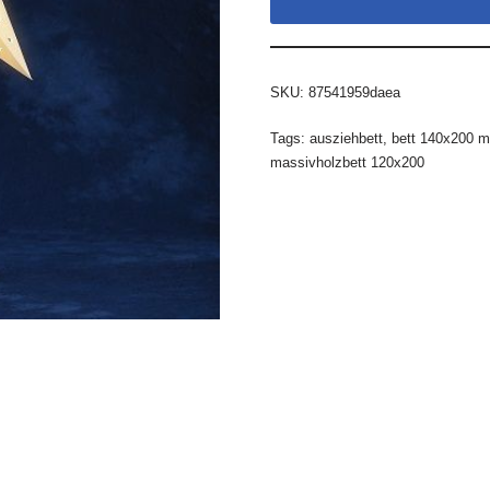
SKU:
87541959daea
Tags:
ausziehbett
,
bett 140x200 mi
massivholzbett 120x200