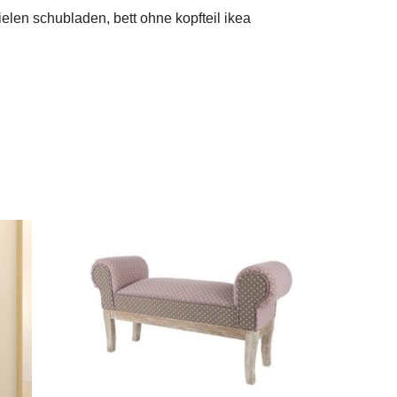
len schubladen, bett ohne kopfteil ikea