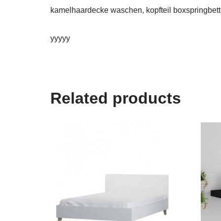
kamelhaardecke waschen, kopfteil boxspringbett,
yyyyy
Related products