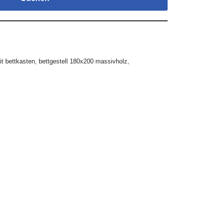
t bettkasten
,
bettgestell 180x200 massivholz
,